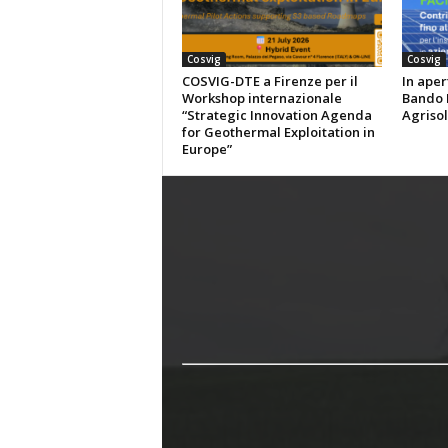
Cosvig
Cosvig
COSVIG-DTE a Firenze per il
In aper
Workshop internazionale
Bando P
“Strategic Innovation Agenda
Agrisol
for Geothermal Exploitation in
Europe”