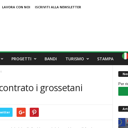
LAVORA CON NOI
ISCRIVITI ALLA NEWSLETTER
PROGETTI
BANDI
TURISMO
STAMPA
ni
New
contrato i grossetani
Per r
Art
witter