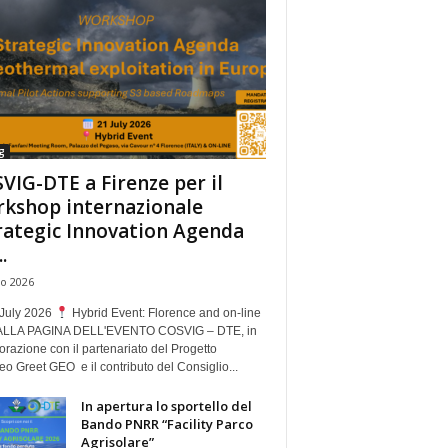
g
VIG-DTE a Firenze per il
kshop internazionale
rategic Innovation Agenda
.
io 2026
July 2026
Hybrid Event: Florence and on-line
ALLA PAGINA DELL'EVENTO COSVIG – DTE, in
orazione con il partenariato del Progetto
o Greet GEO e il contributo del Consiglio...
In apertura lo sportello del
Bando PNRR “Facility Parco
Agrisolare”