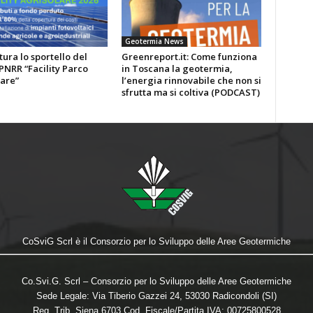
Geotermia News
tura lo sportello del
Greenreport.it: Come funziona
NRR “Facility Parco
in Toscana la geotermia,
are”
l’energia rinnovabile che non si
sfrutta ma si coltiva (PODCAST)
CoSviG Scrl è il Consorzio per lo Sviluppo delle Aree Geotermiche
Co.Svi.G. Scrl – Consorzio per lo Sviluppo delle Aree Geotermiche
Sede Legale: Via Tiberio Gazzei 24, 53030 Radicondoli (SI)
Reg. Trib. Siena 6703 Cod. Fiscale/Partita IVA: 00725800528