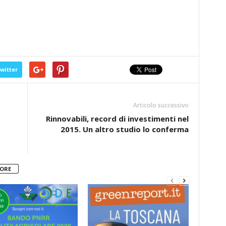
witter
Articolo successivo
Rinnovabili, record di investimenti nel
2015. Un altro studio lo conferma
TORE