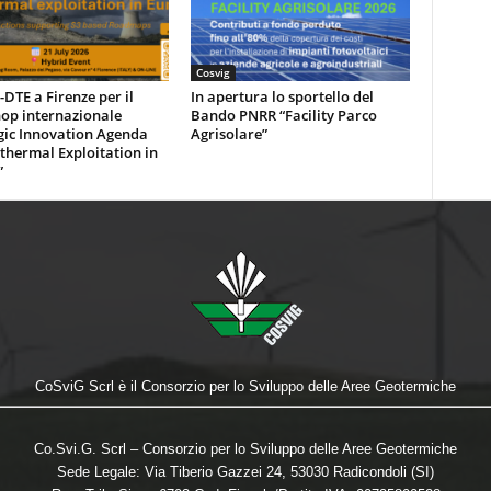
Cosvig
DTE a Firenze per il
In apertura lo sportello del
op internazionale
Bando PNRR “Facility Parco
gic Innovation Agenda
Agrisolare”
thermal Exploitation in
”
CoSviG Scrl è il Consorzio per lo Sviluppo delle Aree Geotermiche
Co.Svi.G. Scrl – Consorzio per lo Sviluppo delle Aree Geotermiche
Sede Legale: Via Tiberio Gazzei 24, 53030 Radicondoli (SI)