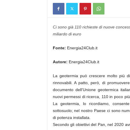
Ci sono già 110 richieste di nuove concessi
miliardo di euro
Fonte:
Energia24Club.it
Autore:
Energia24Club.it
La geotermia può crescere molto più di 
rinnovabili. A patto, però, di promuovere
documento dell’Unione geotermica italiana
nuovi permessi di ricerca, 110 in poco più
La geotermia, lo ricordiamo, consente d
sottosuolo; nel nostro Paese ci sono num
di potenza installata.
Secondo gli obiettivi del Pan, nel 2020 av