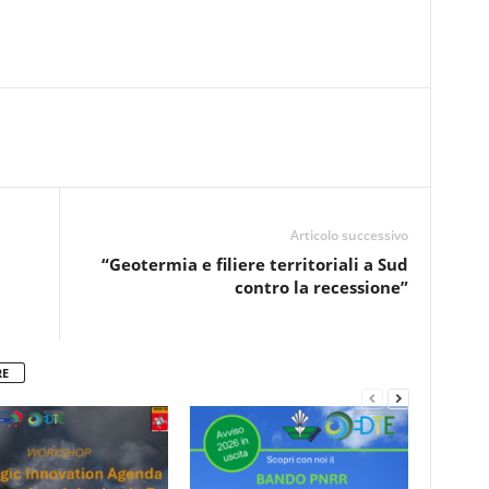
Articolo successivo
“Geotermia e filiere territoriali a Sud
contro la recessione”
RE