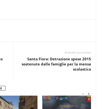
Articolo successivo
to
Santa Fiora: Detrazione spese 2015
sostenute dalle famiglie per la mensa
scolastica
RE