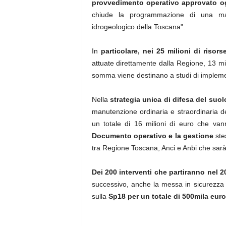
provvedimento operativo approvato o
chiude la programmazione di una mate
idrogeologico della Toscana".
In
particolare, nei 25 milioni di risor
attuate direttamente dalla Regione, 13 mili
somma viene destinano a studi di implem
Nella
strategia unica di difesa del suol
manutenzione ordinaria e straordinaria de
un totale di 16 milioni di euro che vann
Documento operativo e la gestione
ste
tra Regione Toscana, Anci e Anbi che sarà 
Dei 200 interventi che partiranno nel 
successivo, anche la messa in sicurezza 
sulla
Sp18 per un totale di 500mila euro