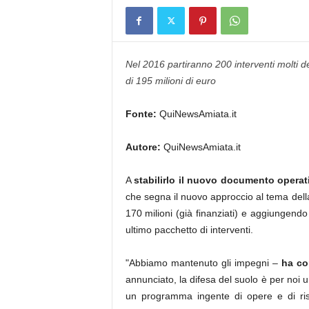
Nel 2016 partiranno 200 interventi molti d
di 195 milioni di euro
Fonte:
QuiNewsAmiata.it
Autore:
QuiNewsAmiata.it
A
stabilirlo il nuovo documento operat
che segna il nuovo approccio al tema dell
170 milioni (già finanziati) e aggiungend
ultimo pacchetto di interventi.
"Abbiamo mantenuto gli impegni –
ha co
annunciato, la difesa del suolo è per noi
un programma ingente di opere e di ris