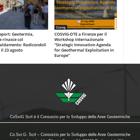
Cosvig
eport: Geotermia,
COSVIG-DTE a Firenze per il
e rinasce col
Workshop internazionale
caldamento: Radicondoli
“Strategic Innovation Agenda
 il 23 agosto
for Geothermal Exploitation in
Europe”
CoSviG Scrl è il Consorzio per lo Sviluppo delle Aree Geotermiche
Co.Svi.G. Scrl – Consorzio per lo Sviluppo delle Aree Geotermiche