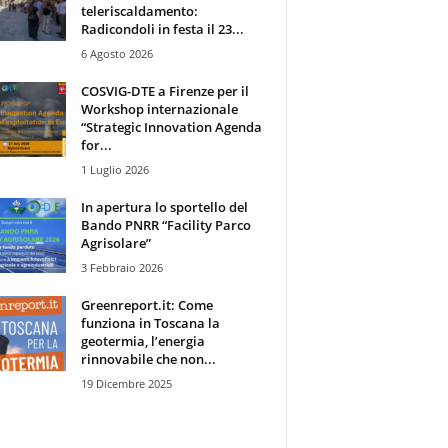
teleriscaldamento:
Radicondoli in festa il 23...
6 Agosto 2026
COSVIG-DTE a Firenze per il
Workshop internazionale
“Strategic Innovation Agenda
for...
1 Luglio 2026
In apertura lo sportello del
Bando PNRR “Facility Parco
Agrisolare”
3 Febbraio 2026
Greenreport.it: Come
funziona in Toscana la
geotermia, l’energia
rinnovabile che non...
19 Dicembre 2025