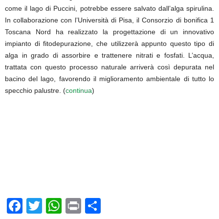
come il lago di Puccini, potrebbe essere salvato dall’alga spirulina.
In collaborazione con l’Università di Pisa, il Consorzio di bonifica 1
Toscana Nord ha realizzato la progettazione di un innovativo
impianto di fitodepurazione, che utilizzerà appunto questo tipo di
alga in grado di assorbire e trattenere nitrati e fosfati. L’acqua,
trattata con questo processo naturale arriverà così depurata nel
bacino del lago, favorendo il miglioramento ambientale di tutto lo
specchio palustre. (
continua
)
F
T
W
Pr
C