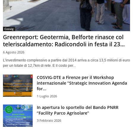
Cosvig
Greenreport: Geotermia, Belforte rinasce col
teleriscaldamento: Radicondoli in festa il 23...
6 Agosto 2026
L’investimento complessivo a partire dal 2014 arriva a circa 13,5 milioni di euro
per un totale di 12,7km di rete. E il costo per...
COSVIG-DTE a Firenze per il Workshop
internazionale “Strategic Innovation Agenda
for...
1 Luglio 2026
In apertura lo sportello del Bando PNRR
“Facility Parco Agrisolare”
3 Febbraio 2026