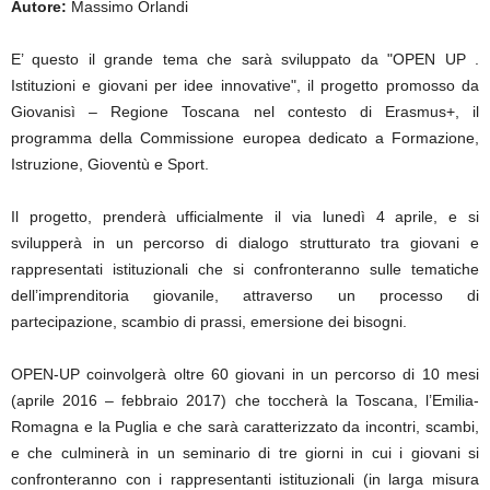
Autore:
Massimo Orlandi
E’ questo il grande tema che sarà sviluppato da "OPEN UP .
Istituzioni e giovani per idee innovative", il progetto promosso da
Giovanisì – Regione Toscana nel contesto di Erasmus+, il
programma della Commissione europea dedicato a Formazione,
Istruzione, Gioventù e Sport.
Il progetto, prenderà ufficialmente il via lunedì 4 aprile, e si
svilupperà in un percorso di dialogo strutturato tra giovani e
rappresentati istituzionali che si confronteranno sulle tematiche
dell’imprenditoria giovanile, attraverso un processo di
partecipazione, scambio di prassi, emersione dei bisogni.
OPEN-UP coinvolgerà oltre 60 giovani in un percorso di 10 mesi
(aprile 2016 – febbraio 2017) che toccherà la Toscana, l’Emilia-
Romagna e la Puglia e che sarà caratterizzato da incontri, scambi,
e che culminerà in un seminario di tre giorni in cui i giovani si
confronteranno con i rappresentanti istituzionali (in larga misura