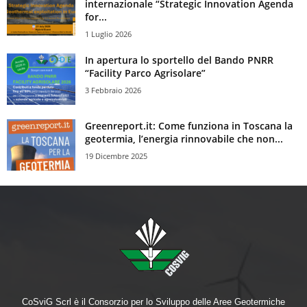
internazionale “Strategic Innovation Agenda
for...
1 Luglio 2026
In apertura lo sportello del Bando PNRR
“Facility Parco Agrisolare”
3 Febbraio 2026
Greenreport.it: Come funziona in Toscana la
geotermia, l’energia rinnovabile che non...
19 Dicembre 2025
CoSviG Scrl è il Consorzio per lo Sviluppo delle Aree Geotermiche