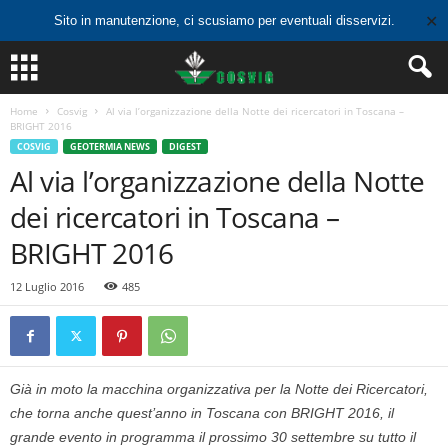
✕
Sito in manutenzione, ci scusiamo per eventuali disservizi.
Home
Cosvig
Al via l’organizzazione della Notte dei ricercatori in Toscana –
BRIGHT 2016
COSVIG
GEOTERMIA NEWS
DIGEST
Al via l’organizzazione della Notte
dei ricercatori in Toscana –
BRIGHT 2016
12 Luglio 2016
485
Già in moto la macchina organizzativa per la Notte dei Ricercatori,
che torna anche quest’anno in Toscana con BRIGHT 2016, il
grande evento in programma il prossimo 30 settembre su tutto il