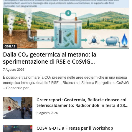
CEGLAB
Dalla CO₂ geotermica al metano: la
sperimentazione di RSE e CoSviG...
7 Agosto 2026
È possibile trasformare la CO₂ presente nelle aree geotermiche in una risorsa
energetica immagazzinabile? RSE – Ricerca sul Sistema Energetico e CoSviG
– Consorzio per...
Greenreport: Geotermia, Belforte rinasce col
teleriscaldamento: Radicondoli in festa il 23...
6 Agosto 2026
COSVIG-DTE a Firenze per il Workshop