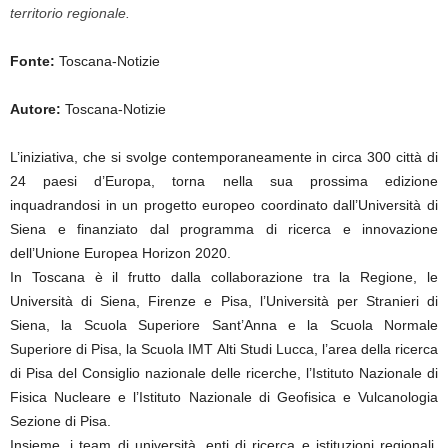
territorio regionale.
Fonte:
Toscana-Notizie
Autore:
Toscana-Notizie
L’iniziativa, che si svolge contemporaneamente in circa 300 città di
24 paesi d’Europa, torna nella sua prossima edizione
inquadrandosi in un progetto europeo coordinato dall’Università di
Siena e finanziato dal programma di ricerca e innovazione
dell’Unione Europea Horizon 2020.
In Toscana è il frutto dalla collaborazione tra la Regione, le
Università di Siena, Firenze e Pisa, l’Università per Stranieri di
Siena, la Scuola Superiore Sant’Anna e la Scuola Normale
Superiore di Pisa, la Scuola IMT Alti Studi Lucca, l’area della ricerca
di Pisa del Consiglio nazionale delle ricerche, l’Istituto Nazionale di
Fisica Nucleare e l’Istituto Nazionale di Geofisica e Vulcanologia
Sezione di Pisa.
Insieme, i team di università, enti di ricerca e istituzioni regionali,