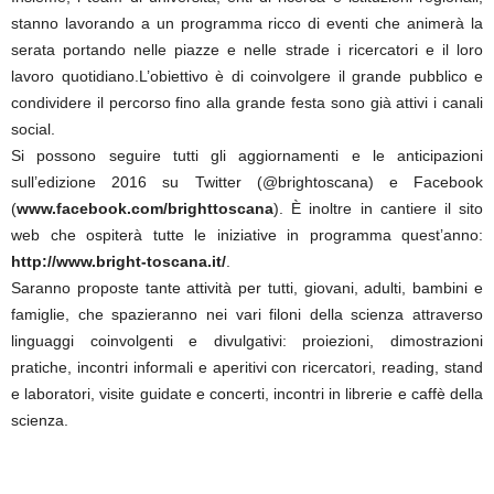
stanno lavorando a un programma ricco di eventi che animerà la
serata portando nelle piazze e nelle strade i ricercatori e il loro
lavoro quotidiano.L’obiettivo è di coinvolgere il grande pubblico e
condividere il percorso fino alla grande festa sono già attivi i canali
social.
Si possono seguire tutti gli aggiornamenti e le anticipazioni
sull’edizione 2016 su Twitter (@brightoscana) e Facebook
(
www.facebook.com/brighttoscana
). È inoltre in cantiere il sito
web che ospiterà tutte le iniziative in programma quest’anno:
http://www.bright-toscana.it/
.
Saranno proposte tante attività per tutti, giovani, adulti, bambini e
famiglie, che spazieranno nei vari filoni della scienza attraverso
linguaggi coinvolgenti e divulgativi: proiezioni, dimostrazioni
pratiche, incontri informali e aperitivi con ricercatori, reading, stand
e laboratori, visite guidate e concerti, incontri in librerie e caffè della
scienza.