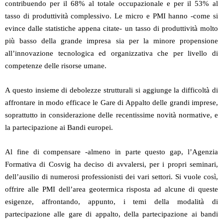
contribuendo per il 68% al totale occupazionale e per il 53% al
tasso di produttività complessivo. Le micro e PMI hanno -come si
evince dalle statistiche appena citate- un tasso di produttività molto
più basso della grande impresa sia per la minore propensione
all’innovazione tecnologica ed organizzativa che per livello di
competenze delle risorse umane.
A questo insieme di debolezze strutturali si aggiunge la difficoltà di
affrontare in modo efficace le Gare di Appalto delle grandi imprese,
soprattutto in considerazione delle recentissime novità normative, e
la partecipazione ai Bandi europei.
Al fine di compensare -almeno in parte questo gap, l’Agenzia
Formativa di Cosvig ha deciso di avvalersi, per i propri seminari,
dell’ausilio di numerosi professionisti dei vari settori. Si vuole così,
offrire alle PMI dell’area geotermica risposta ad alcune di queste
esigenze, affrontando, appunto, i temi della modalità di
partecipazione alle gare di appalto, della partecipazione ai bandi