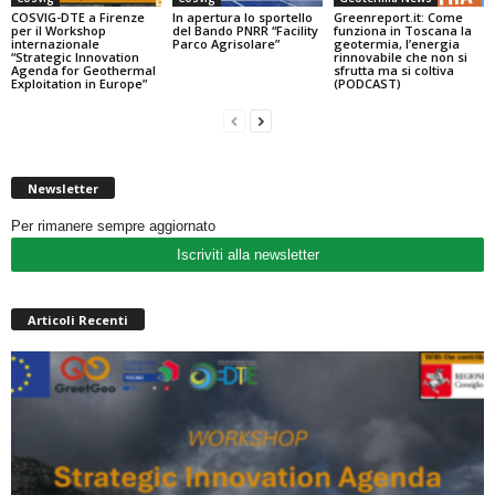
COSVIG-DTE a Firenze
In apertura lo sportello
Greenreport.it: Come
per il Workshop
del Bando PNRR “Facility
funziona in Toscana la
internazionale
Parco Agrisolare”
geotermia, l’energia
“Strategic Innovation
rinnovabile che non si
Agenda for Geothermal
sfrutta ma si coltiva
Exploitation in Europe”
(PODCAST)
Newsletter
Per rimanere sempre aggiornato
Iscriviti alla newsletter
Articoli Recenti