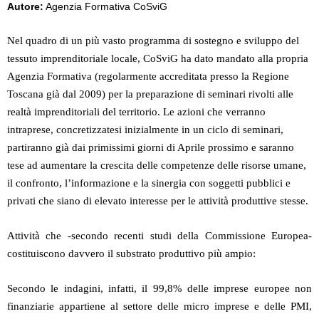
Autore:
Agenzia Formativa CoSviG
Nel quadro di un più vasto programma di sostegno e sviluppo del
tessuto imprenditoriale locale, CoSviG ha dato mandato alla propria
Agenzia Formativa (regolarmente accreditata presso la Regione
Toscana già dal 2009) per la preparazione di seminari rivolti alle
realtà imprenditoriali del territorio. Le azioni che verranno
intraprese, concretizzatesi inizialmente in un ciclo di seminari,
partiranno già dai primissimi giorni di Aprile prossimo e saranno
tese ad aumentare la crescita delle competenze delle risorse umane,
il confronto, l’informazione e la sinergia con soggetti pubblici e
privati che siano di elevato interesse per le attività produttive stesse.
Attività che -secondo recenti studi della Commissione Europea-
costituiscono davvero il substrato produttivo più ampio:
Secondo le indagini, infatti, il 99,8% delle imprese europee non
finanziarie appartiene al settore delle micro imprese e delle PMI,