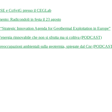
i RSE e CoSviG presso il CEGLab
mento: Radicondoli in festa il 23 agosto
Strategic Innovation Agenda for Geothermal Exploitation in Europe”
l’energia rinnovabile che non si sfrutta ma si coltiva (PODCAST)
occupazioni ambientali sulla geotermia, spiegate dal Cnr (PODCAS