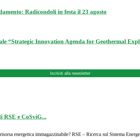
ldamento: Radicondoli in festa il 23 agosto
e “Strategic Innovation Agenda for Geothermal Expl
Iscriviti alla newsletter
di RSE e CoSviG...
a risorsa energetica immagazzinabile? RSE – Ricerca sul Sistema Energ