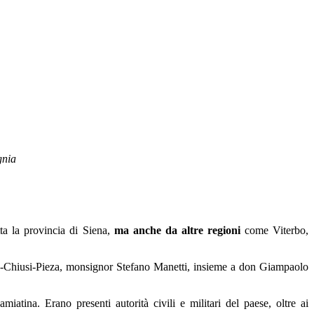
gnia
tta la provincia di Siena,
ma anche da altre regioni
come Viterbo,
o-Chiusi-Pieza, monsignor Stefano Manetti, insieme a don Giampaolo
miatina. Erano presenti autorità civili e militari del paese, oltre ai