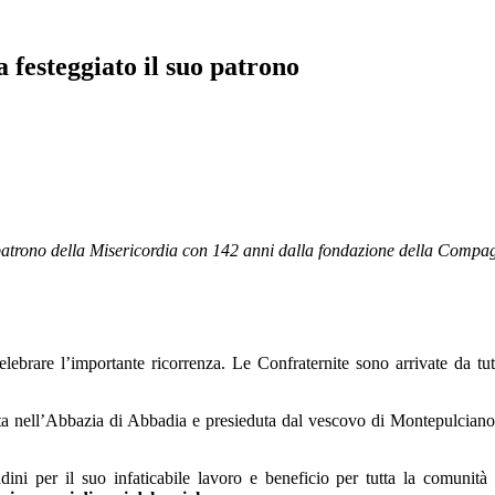
festeggiato il suo patrono
, patrono della Misericordia con 142 anni dalla fondazione della Compa
elebrare l’importante ricorrenza. Le Confraternite sono arrivate da tu
ta nell’Abbazia di Abbadia e presieduta dal vescovo di Montepulcian
adini per il suo infaticabile lavoro e beneficio per tutta la comunità a