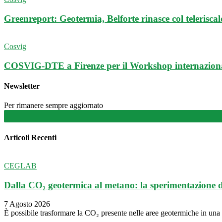
Greenreport: Geotermia, Belforte rinasce col telerisca
Cosvig
COSVIG-DTE a Firenze per il Workshop internazional
Newsletter
Per rimanere sempre aggiornato
Articoli Recenti
CEGLAB
Dalla CO₂ geotermica al metano: la sperimentazione 
7 Agosto 2026
È possibile trasformare la CO₂ presente nelle aree geotermiche in un