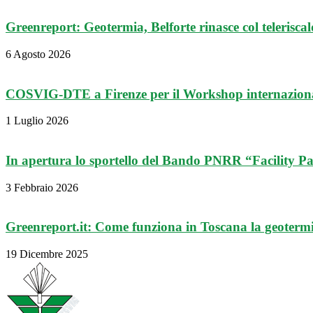
Greenreport: Geotermia, Belforte rinasce col teleriscal
6 Agosto 2026
COSVIG-DTE a Firenze per il Workshop internazional
1 Luglio 2026
In apertura lo sportello del Bando PNRR “Facility Pa
3 Febbraio 2026
Greenreport.it: Come funziona in Toscana la geotermia
19 Dicembre 2025