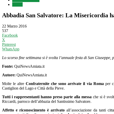
Digest
Abbadia San Salvatore: La Misericordia ha 
22 Marzo 2016
537
Facebook
X
Pinterest
WhatsApp
Lo scorso fine settimana si è svolta l’annuale festa di San Giuseppe
Fonte:
QuiNewsAmiata.it
Autore:
QuiNewsAmiata.it
Molte le altre
Confraternite che sono arrivate il via Roma
per c
Castiglion del Lago e Città della Pieve.
Tutti i rappresentanti hanno preso parte alla messa
che si è svol
Riccardi, parroco dell’abbazia del Santissimo Salvatore.
Affetto e riconoscimento è arrivato
all’associazione da tanti citt