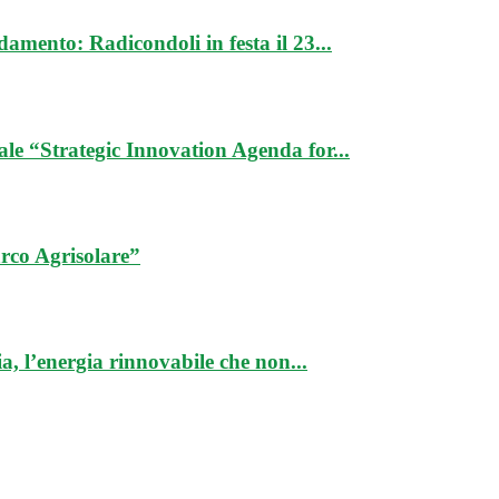
damento: Radicondoli in festa il 23...
e “Strategic Innovation Agenda for...
rco Agrisolare”
, l’energia rinnovabile che non...