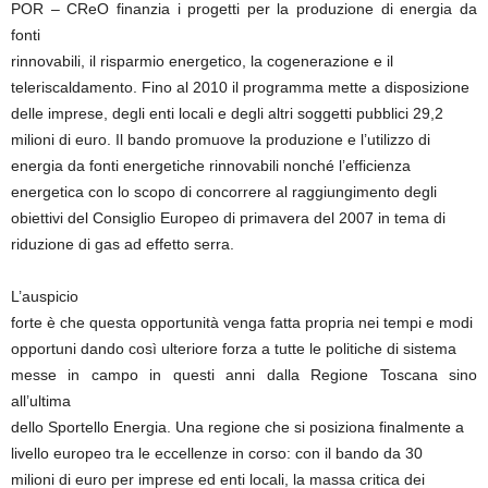
POR – CReO finanzia i progetti per la produzione di energia da
fonti
rinnovabili, il risparmio energetico, la cogenerazione e il
teleriscaldamento. Fino al 2010 il programma mette a disposizione
delle imprese, degli enti locali e degli altri soggetti pubblici 29,2
milioni di euro. Il bando promuove la produzione e l’utilizzo di
energia da fonti energetiche rinnovabili nonché l’efficienza
energetica con lo scopo di concorrere al raggiungimento degli
obiettivi del Consiglio Europeo di primavera del 2007 in tema di
riduzione di gas ad effetto serra.
L’auspicio
forte è che questa opportunità venga fatta propria nei tempi e modi
opportuni dando così ulteriore forza a tutte le politiche di sistema
messe in campo in questi anni dalla Regione Toscana sino
all’ultima
dello Sportello Energia. Una regione che si posiziona finalmente a
livello europeo tra le eccellenze in corso: con il bando da 30
milioni di euro per imprese ed enti locali, la massa critica dei