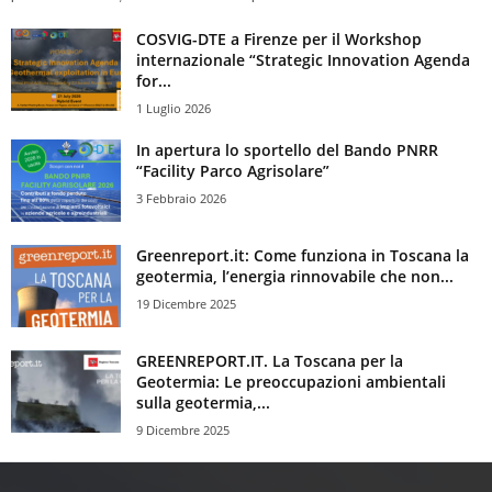
COSVIG-DTE a Firenze per il Workshop
internazionale “Strategic Innovation Agenda
for...
1 Luglio 2026
In apertura lo sportello del Bando PNRR
“Facility Parco Agrisolare”
3 Febbraio 2026
Greenreport.it: Come funziona in Toscana la
geotermia, l’energia rinnovabile che non...
19 Dicembre 2025
GREENREPORT.IT. La Toscana per la
Geotermia: Le preoccupazioni ambientali
sulla geotermia,...
9 Dicembre 2025