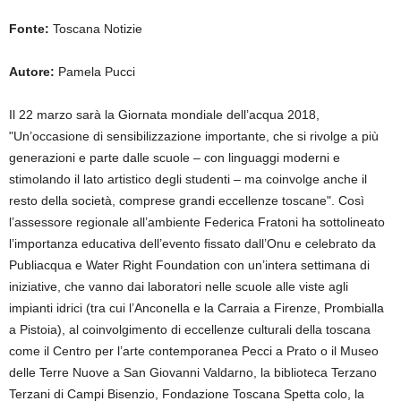
Fonte:
Toscana Notizie
Autore:
Pamela Pucci
Il 22 marzo sarà la Giornata mondiale dell’acqua 2018,
"Un’occasione di sensibilizzazione importante, che si rivolge a più
generazioni e parte dalle scuole – con linguaggi moderni e
stimolando il lato artistico degli studenti – ma coinvolge anche il
resto della società, comprese grandi eccellenze toscane". Così
l’assessore regionale all’ambiente Federica Fratoni ha sottolineato
l’importanza educativa dell’evento fissato dall’Onu e celebrato da
Publiacqua e Water Right Foundation con un’intera settimana di
iniziative, che vanno dai laboratori nelle scuole alle viste agli
impianti idrici (tra cui l’Anconella e la Carraia a Firenze, Prombialla
a Pistoia), al coinvolgimento di eccellenze culturali della toscana
come il Centro per l’arte contemporanea Pecci a Prato o il Museo
delle Terre Nuove a San Giovanni Valdarno, la biblioteca Terzano
Terzani di Campi Bisenzio, Fondazione Toscana Spetta colo, la