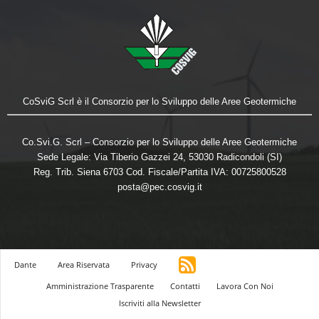
CoSviG Scrl è il Consorzio per lo Sviluppo delle Aree Geotermiche
Co.Svi.G. Scrl – Consorzio per lo Sviluppo delle Aree Geotermiche
Sede Legale: Via Tiberio Gazzei 24, 53030 Radicondoli (SI)
Reg. Trib. Siena 6703 Cod. Fiscale/Partita IVA: 00725800528
posta@pec.cosvig.it
Dante
Area Riservata
Privacy
Amministrazione Trasparente
Contatti
Lavora Con Noi
Iscriviti alla Newsletter