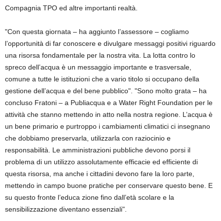
Compagnia TPO ed altre importanti realtà.
"Con questa giornata – ha aggiunto l’assessore – cogliamo
l’opportunità di far conoscere e divulgare messaggi positivi riguardo
una risorsa fondamentale per la nostra vita. La lotta contro lo
spreco dell’acqua è un messaggio importante e trasversale,
comune a tutte le istituzioni che a vario titolo si occupano della
gestione dell’acqua e del bene pubblico". "Sono molto grata – ha
concluso Fratoni – a Publiacqua e a Water Right Foundation per le
attività che stanno mettendo in atto nella nostra regione. L’acqua è
un bene primario e purtroppo i cambiamenti climatici ci insegnano
che dobbiamo preservarla, utilizzarla con raziocinio e
responsabilità. Le amministrazioni pubbliche devono porsi il
problema di un utilizzo assolutamente efficacie ed efficiente di
questa risorsa, ma anche i cittadini devono fare la loro parte,
mettendo in campo buone pratiche per conservare questo bene. E
su questo fronte l’educa zione fino dall’età scolare e la
sensibilizzazione diventano essenziali".