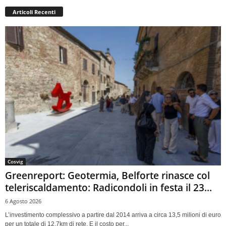
Articoli Recenti
Cosvig
Greenreport: Geotermia, Belforte rinasce col
teleriscaldamento: Radicondoli in festa il 23...
6 Agosto 2026
L’investimento complessivo a partire dal 2014 arriva a circa 13,5 milioni di euro
per un totale di 12,7km di rete. E il costo per...