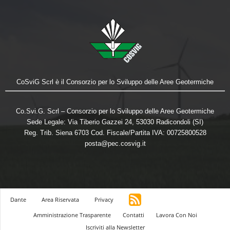
CoSviG Scrl è il Consorzio per lo Sviluppo delle Aree Geotermiche
Co.Svi.G. Scrl – Consorzio per lo Sviluppo delle Aree Geotermiche
Sede Legale: Via Tiberio Gazzei 24, 53030 Radicondoli (SI)
Reg. Trib. Siena 6703 Cod. Fiscale/Partita IVA: 00725800528
posta@pec.cosvig.it
Dante
Area Riservata
Privacy
Amministrazione Trasparente
Contatti
Lavora Con Noi
Iscriviti alla Newsletter