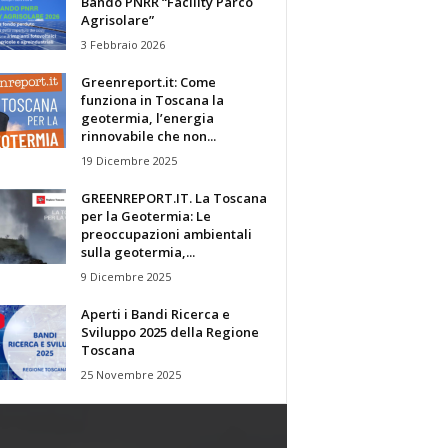
Bando PNRR “Facility Parco
Agrisolare”
3 Febbraio 2026
Greenreport.it: Come
funziona in Toscana la
geotermia, l’energia
rinnovabile che non...
19 Dicembre 2025
GREENREPORT.IT. La Toscana
per la Geotermia: Le
preoccupazioni ambientali
sulla geotermia,...
9 Dicembre 2025
Aperti i Bandi Ricerca e
Sviluppo 2025 della Regione
Toscana
25 Novembre 2025