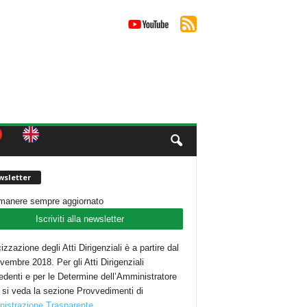
sletter
imanere sempre aggiornato
Iscriviti alla newsletter
cizzazione degli Atti Dirigenziali è a partire dal
embre 2018. Per gli Atti Dirigenziali
edenti e per le Determine dell’Amministratore
 si veda la sezione Provvedimenti di
istrazione Trasparente