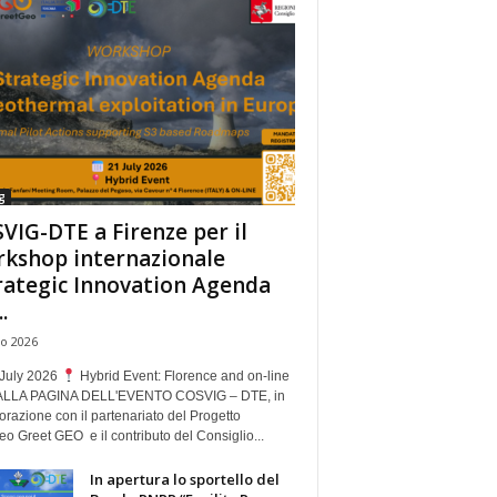
g
VIG-DTE a Firenze per il
kshop internazionale
rategic Innovation Agenda
.
io 2026
July 2026
Hybrid Event: Florence and on-line
ALLA PAGINA DELL'EVENTO COSVIG – DTE, in
orazione con il partenariato del Progetto
o Greet GEO e il contributo del Consiglio...
In apertura lo sportello del