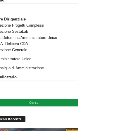
tto
re Dirigenziale
rezione Progetti Complessi
rezione SestaLab
: Determina Amministratore Unico
A: Delibera CDA
rezione Generale
ministratore Unico
nsiglio di Amministrazione
dicatario
icoli Recenti