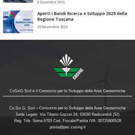
9 Dicembre 2025
Aperti i Bandi Ricerca e Sviluppo 2025 della
Regione Toscana
25 Novembre 2025
CoSviG Scrl è il Consorzio per lo Sviluppo delle Aree Geotermiche
Co.Svi.G. Scrl – Consorzio per lo Sviluppo delle Aree Geotermiche
Sede Legale: Via Tiberio Gazzei 24, 53030 Radicondoli (SI)
Reg. Trib. Siena 6703 Cod. Fiscale/Partita IVA: 00725800528
posta@pec.cosvig.it