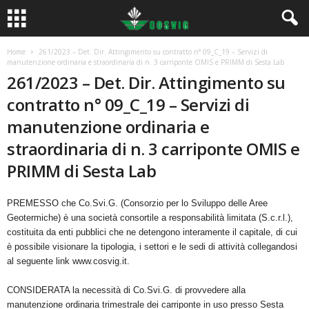
Home
261/2023 – Det. Dir. Attingimento su contratto n° 09_C_19 – Servizi di
manutenzione ordinaria e straordinaria di n. 3 carriponte OMIS e PRIMM di Sesta Lab
261/2023 – Det. Dir. Attingimento su
contratto n° 09_C_19 – Servizi di
manutenzione ordinaria e
straordinaria di n. 3 carriponte OMIS e
PRIMM di Sesta Lab
PREMESSO che Co.Svi.G. (Consorzio per lo Sviluppo delle Aree
Geotermiche) è una società consortile a responsabilità limitata (S.c.r.l.),
costituita da enti pubblici che ne detengono interamente il capitale, di cui
è possibile visionare la tipologia, i settori e le sedi di attività collegandosi
al seguente link www.cosvig.it.
CONSIDERATA la necessità di Co.Svi.G. di provvedere alla
manutenzione ordinaria trimestrale dei carriponte in uso presso Sesta