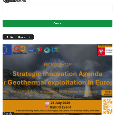
Aggiudicatario
Articoli Recenti
Cosvig