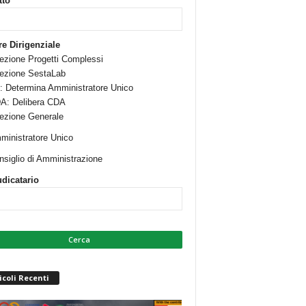
tto
re Dirigenziale
rezione Progetti Complessi
rezione SestaLab
: Determina Amministratore Unico
A: Delibera CDA
rezione Generale
ministratore Unico
nsiglio di Amministrazione
dicatario
icoli Recenti