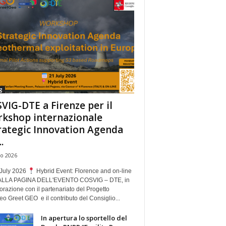
g
VIG-DTE a Firenze per il
kshop internazionale
rategic Innovation Agenda
.
io 2026
July 2026
Hybrid Event: Florence and on-line
ALLA PAGINA DELL'EVENTO COSVIG – DTE, in
orazione con il partenariato del Progetto
o Greet GEO e il contributo del Consiglio...
In apertura lo sportello del