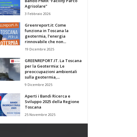
Bando PNRR “Facility Parco
Agrisolare”
3 Febbraio 2026
Greenreport.it: Come
funziona in Toscana la
geotermia, l’energia
rinnovabile che non...
19 Dicembre 2025
GREENREPORT.IT. La Toscana
per la Geotermia: Le
preoccupazioni ambientali
sulla geotermia,...
9 Dicembre 2025
Aperti i Bandi Ricerca e
Sviluppo 2025 della Regione
Toscana
25 Novembre 2025