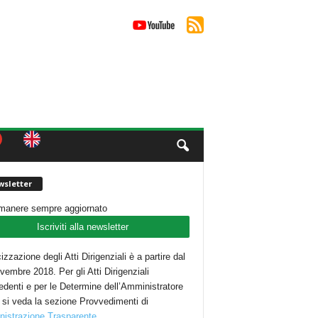
sletter
imanere sempre aggiornato
Iscriviti alla newsletter
cizzazione degli Atti Dirigenziali è a partire dal
embre 2018. Per gli Atti Dirigenziali
edenti e per le Determine dell’Amministratore
 si veda la sezione Provvedimenti di
istrazione Trasparente