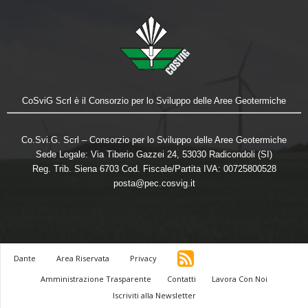
CoSviG Scrl è il Consorzio per lo Sviluppo delle Aree Geotermiche
Co.Svi.G. Scrl – Consorzio per lo Sviluppo delle Aree Geotermiche
Sede Legale: Via Tiberio Gazzei 24, 53030 Radicondoli (SI)
Reg. Trib. Siena 6703 Cod. Fiscale/Partita IVA: 00725800528
posta@pec.cosvig.it
Dante
Area Riservata
Privacy
Amministrazione Trasparente
Contatti
Lavora Con Noi
Iscriviti alla Newsletter