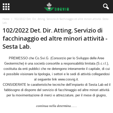
Home
102/2022 Det. Dir. Atting. Servizio di facchinaggio ed altre minori attività -Sesta
Lab.
102/2022 Det. Dir. Atting. Servizio di
facchinaggio ed altre minori attività -
Sesta Lab.
PREMESSO che Co.Svi.G. (Consorzio per lo Sviluppo delle Aree
Geotermiche) è una società consortile a responsabilità limitata (S.c.r.l.),
costituita da enti pubblici che ne detengono interamente il capitale, di cui
è possibile visionare la tipologia, i settori e le sedi di attività collegandosi
al seguente link www.cosvig.it.
CONSIDERATE le caratteristiche tecniche dell’impianto di Sesta Lab ed il
fabbisogno di disporre del servizio di facchinaggio ed altre minori attività
per la movimentazione di merci e attrezzature, per il mese di giugno,
continua nella determina……