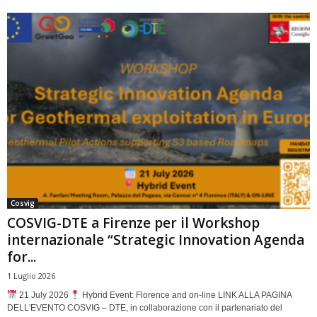
Cosvig
COSVIG-DTE a Firenze per il Workshop
internazionale “Strategic Innovation Agenda
for...
1 Luglio 2026
21 July 2026
Hybrid Event: Florence and on-line LINK ALLA PAGINA
DELL'EVENTO COSVIG – DTE, in collaborazione con il partenariato del