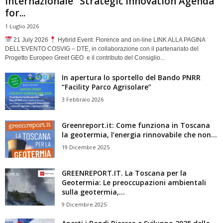
internazionale “Strategic Innovation Agenda
for...
1 Luglio 2026
21 July 2026
Hybrid Event: Florence and on-line LINK ALLA PAGINA
DELL'EVENTO COSVIG – DTE, in collaborazione con il partenariato del
Progetto Europeo Greet GEO e il contributo del Consiglio...
In apertura lo sportello del Bando PNRR
“Facility Parco Agrisolare”
3 Febbraio 2026
Greenreport.it: Come funziona in Toscana
la geotermia, l’energia rinnovabile che non...
19 Dicembre 2025
GREENREPORT.IT. La Toscana per la
Geotermia: Le preoccupazioni ambientali
sulla geotermia,...
9 Dicembre 2025