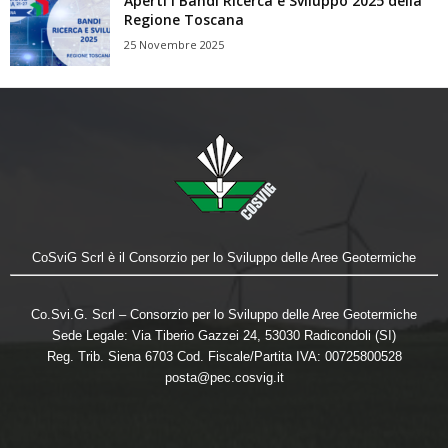
Aperti i Bandi Ricerca e Sviluppo 2025 della
Regione Toscana
25 Novembre 2025
CoSviG Scrl è il Consorzio per lo Sviluppo delle Aree Geotermiche
Co.Svi.G. Scrl – Consorzio per lo Sviluppo delle Aree Geotermiche
Sede Legale: Via Tiberio Gazzei 24, 53030 Radicondoli (SI)
Reg. Trib. Siena 6703 Cod. Fiscale/Partita IVA: 00725800528
posta@pec.cosvig.it