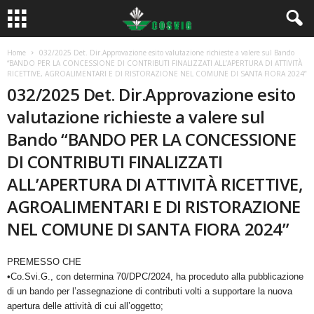
Home
032/2025 Det. Dir.Approvazione esito valutazione richieste a valere sul Bando
“BANDO PER LA CONCESSIONE DI CONTRIBUTI FINALIZZATI ALL’APERTURA DI ATTIVITÀ
RICETTIVE, AGROALIMENTARI E DI RISTORAZIONE NEL COMUNE DI SANTA FIORA 2024”
032/2025 Det. Dir.Approvazione esito
valutazione richieste a valere sul
Bando “BANDO PER LA CONCESSIONE
DI CONTRIBUTI FINALIZZATI
ALL’APERTURA DI ATTIVITÀ RICETTIVE,
AGROALIMENTARI E DI RISTORAZIONE
NEL COMUNE DI SANTA FIORA 2024”
PREMESSO CHE
•Co.Svi.G., con determina 70/DPC/2024, ha proceduto alla pubblicazione
di un bando per l’assegnazione di contributi volti a supportare la nuova
apertura delle attività di cui all’oggetto;