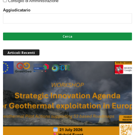
Consiglio di Amministrazione
Aggiudicatario
Articoli Recenti