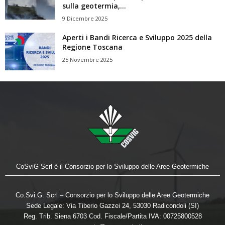
sulla geotermia,...
9 Dicembre 2025
Aperti i Bandi Ricerca e Sviluppo 2025 della
Regione Toscana
25 Novembre 2025
CoSviG Scrl è il Consorzio per lo Sviluppo delle Aree Geotermiche
Co.Svi.G. Scrl – Consorzio per lo Sviluppo delle Aree Geotermiche
Sede Legale: Via Tiberio Gazzei 24, 53030 Radicondoli (SI)
Reg. Trib. Siena 6703 Cod. Fiscale/Partita IVA: 00725800528