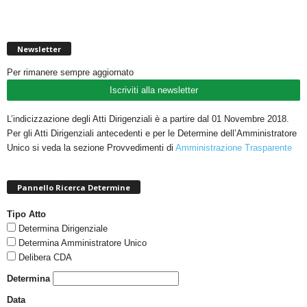
Newsletter
Per rimanere sempre aggiornato
Iscriviti alla newsletter
L’indicizzazione degli Atti Dirigenziali è a partire dal 01 Novembre 2018.
Per gli Atti Dirigenziali antecedenti e per le Determine dell’Amministratore
Unico si veda la sezione Provvedimenti di
Amministrazione Trasparente
Pannello Ricerca Determine
Tipo Atto
Determina Dirigenziale
Determina Amministratore Unico
Delibera CDA
Determina
Data