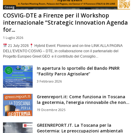
Cosvig
COSVIG-DTE a Firenze per il Workshop
internazionale “Strategic Innovation Agenda
for...
1 Luglio 2026
21 July 2026
Hybrid Event: Florence and on-line LINK ALLA PAGINA
DELL'EVENTO COSVIG – DTE, in collaborazione con il partenariato del
Progetto Europeo Greet GEO e il contributo del Consiglio...
In apertura lo sportello del Bando PNRR
“Facility Parco Agrisolare”
3 Febbraio 2026
Greenreport.it: Come funziona in Toscana
la geotermia, l’energia rinnovabile che non...
19 Dicembre 2025
GREENREPORT.IT. La Toscana per la
Geotermia: Le preoccupazioni ambientali