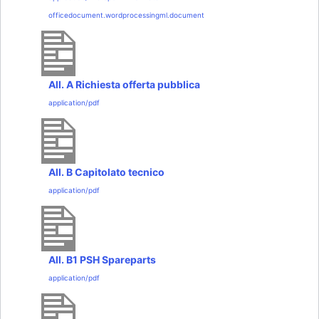
officedocument.wordprocessingml.document
All. A Richiesta offerta pubblica
application/pdf
All. B Capitolato tecnico
application/pdf
All. B1 PSH Spareparts
application/pdf