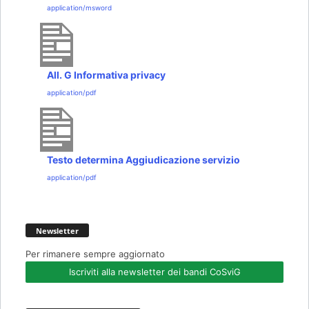
application/msword
All. G Informativa privacy
application/pdf
Testo determina Aggiudicazione servizio
application/pdf
Newsletter
Per rimanere sempre aggiornato
Iscriviti alla newsletter dei bandi CoSviG