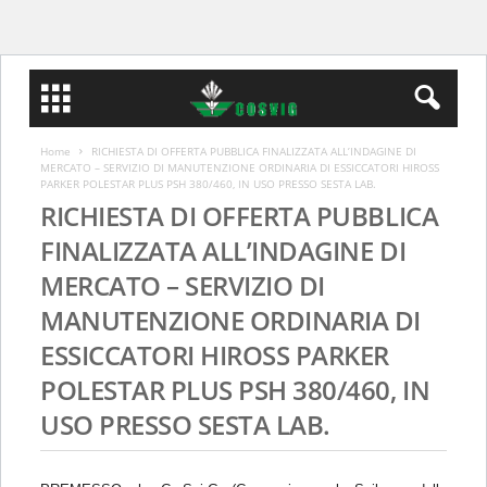
Home
RICHIESTA DI OFFERTA PUBBLICA FINALIZZATA ALL’INDAGINE DI
MERCATO – SERVIZIO DI MANUTENZIONE ORDINARIA DI ESSICCATORI HIROSS
PARKER POLESTAR PLUS PSH 380/460, IN USO PRESSO SESTA LAB.
RICHIESTA DI OFFERTA PUBBLICA
FINALIZZATA ALL’INDAGINE DI
MERCATO – SERVIZIO DI
MANUTENZIONE ORDINARIA DI
ESSICCATORI HIROSS PARKER
POLESTAR PLUS PSH 380/460, IN
USO PRESSO SESTA LAB.