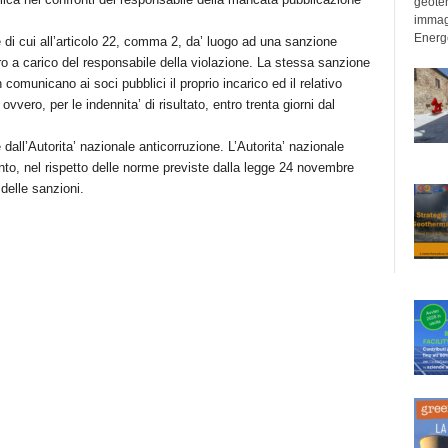
geoter
immag
Energe
e di cui all’articolo 22, comma 2, da’ luogo ad una sanzione
o a carico del responsabile della violazione. La stessa sanzione
 comunicano ai soci pubblici il proprio incarico ed il relativo
vero, per le indennita’ di risultato, entro trenta giorni dal
dall’Autorita’ nazionale anticorruzione. L’Autorita’ nazionale
nto, nel rispetto delle norme previste dalla legge 24 novembre
 delle sanzioni.