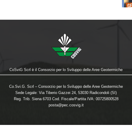
CoSviG Scrl è il Consorzio per lo Sviluppo delle Aree Geotermiche
Co.Svi.G. Scrl – Consorzio per lo Sviluppo delle Aree Geotermiche
Sede Legale: Via Tiberio Gazzei 24, 53030 Radicondoli (SI)
Reg. Trib. Siena 6703 Cod. Fiscale/Partita IVA: 00725800528
posta@pec.cosvig.it