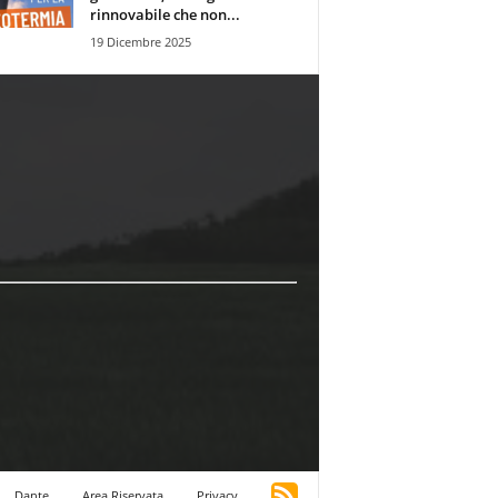
rinnovabile che non...
19 Dicembre 2025
Dante
Area Riservata
Privacy