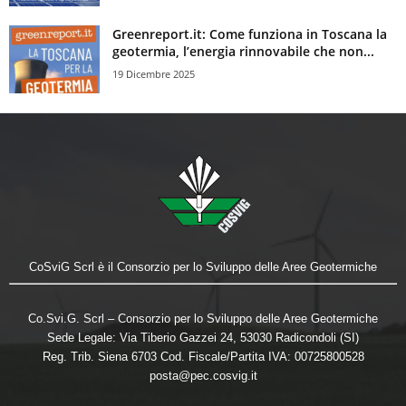
Greenreport.it: Come funziona in Toscana la
geotermia, l’energia rinnovabile che non...
19 Dicembre 2025
CoSviG Scrl è il Consorzio per lo Sviluppo delle Aree Geotermiche
Co.Svi.G. Scrl – Consorzio per lo Sviluppo delle Aree Geotermiche
Sede Legale: Via Tiberio Gazzei 24, 53030 Radicondoli (SI)
Reg. Trib. Siena 6703 Cod. Fiscale/Partita IVA: 00725800528
posta@pec.cosvig.it