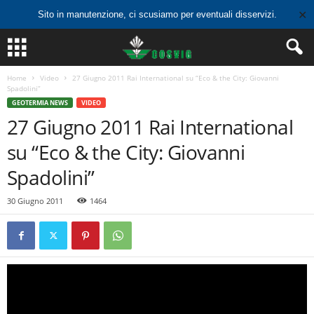
✕
Sito in manutenzione, ci scusiamo per eventuali disservizi.
Home
Video
27 Giugno 2011 Rai International su “Eco & the City: Giovanni
Spadolini”
GEOTERMIA NEWS
VIDEO
27 Giugno 2011 Rai International
su “Eco & the City: Giovanni
Spadolini”
30 Giugno 2011
1464