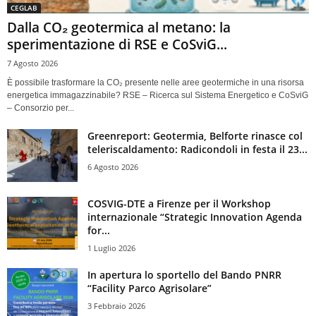
CEGLAB
Dalla CO₂ geotermica al metano: la
sperimentazione di RSE e CoSviG...
7 Agosto 2026
È possibile trasformare la CO₂ presente nelle aree geotermiche in una risorsa
energetica immagazzinabile? RSE – Ricerca sul Sistema Energetico e CoSviG
– Consorzio per...
Greenreport: Geotermia, Belforte rinasce col
teleriscaldamento: Radicondoli in festa il 23...
6 Agosto 2026
COSVIG-DTE a Firenze per il Workshop
internazionale “Strategic Innovation Agenda
for...
1 Luglio 2026
In apertura lo sportello del Bando PNRR
“Facility Parco Agrisolare”
3 Febbraio 2026